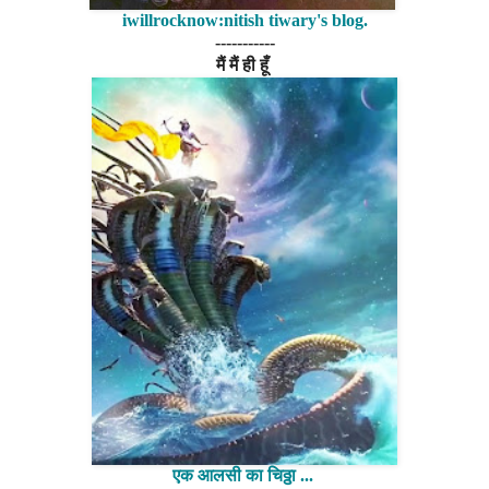
iwillrocknow:nitish tiwary's blog.
-----------
मैं मैं ही हूँ
एक आलसी का चिठ्ठा ...