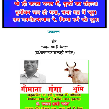
उच्चारण
-------
दोहे
"बदल गये हैं चित्र"
(डॉ.रूपचन्द्र शास्त्री 'मयंक')