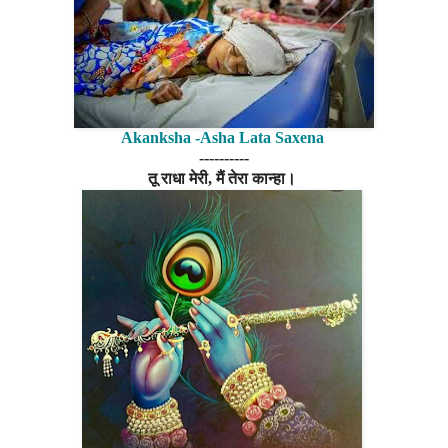
Akanksha -Asha Lata Saxena
----------
तू राधा मेरी, मैं तेरा कान्हा।