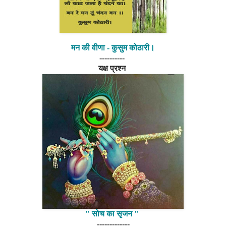
मन की वीणा - कुसुम कोठारी।
----------
यक्ष प्रश्न
" सोच का सृजन "
-------------