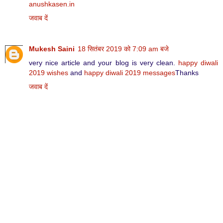
anushkasen.in
जवाब दें
Mukesh Saini
18 सितंबर 2019 को 7:09 am बजे
very nice article and your blog is very clean.
happy diwali
2019 wishes
and
happy diwali 2019 messages
Thanks
जवाब दें