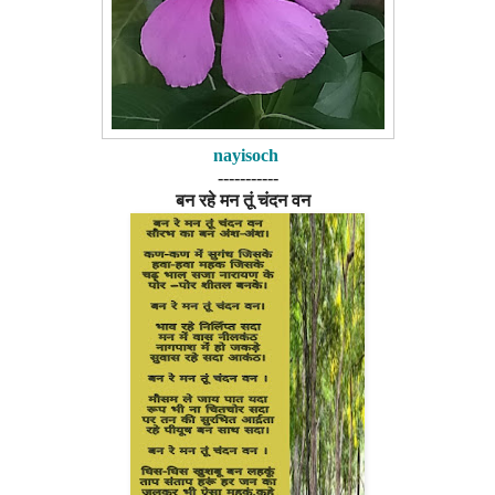
nayisoch
-----------
बन रहे मन तूं चंदन वन