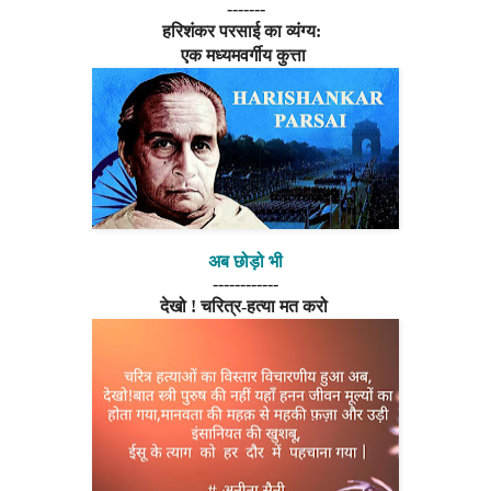
-------
हरिशंकर परसाई का व्यंग्य:
एक मध्यमवर्गीय कुत्ता
अब छोड़ो भी
------------
देखो ! चरित्र-हत्या मत करो