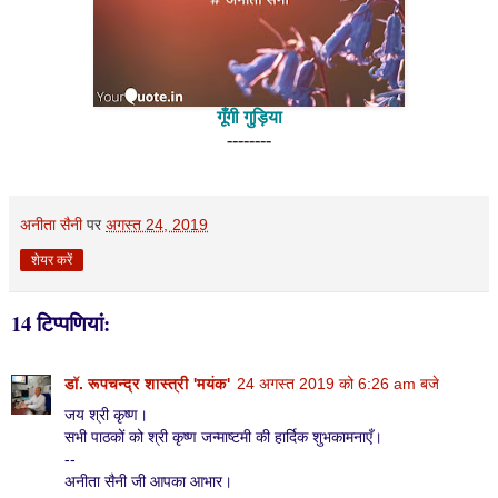
गूँगी गुड़िया
--------
अनीता सैनी
पर
अगस्त 24, 2019
शेयर करें
14 टिप्‍पणियां:
डॉ. रूपचन्द्र शास्त्री 'मयंक'
24 अगस्त 2019 को 6:26 am बजे
जय श्री कृष्ण।
सभी पाठकों को श्री कृष्ण जन्माष्टमी की हार्दिक शुभकामनाएँ।
--
अनीता सैनी जी आपका आभार।