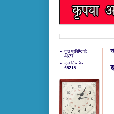
स
कुल प्रविष्ठियां:
4677
ब
कुल टिप्पणियां:
65215