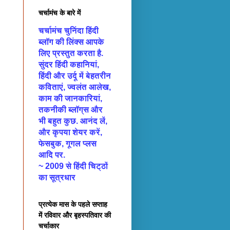
चर्चामंच के बारे में
चर्चामंच चुनिंदा हिंदी
ब्लॉग की लिंक्स आपके
लिए प्रस्तुत करता है.
सुंदर हिंदी कहानियां,
हिंदी और उर्दू में बेहतरीन
कविताएं, ज्वलंत आलेख,
काम की जानकारियां,
तकनीकी ब्लॉग्‌स और
भी बहुत कुछ. आनंद लें,
और कृपया शेयर करें,
फेसबुक, गूगल प्लस
आदि पर.
~ 2009 से हिंदी चिट्ठों
का सूत्रधार
प्रत्येक मास के पहले सप्ताह
में रविवार और बृहस्पतिवार की
चर्चाकार