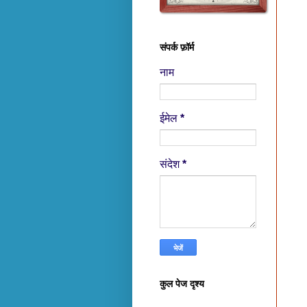
संपर्क फ़ॉर्म
नाम
ईमेल
*
संदेश
*
कुल पेज दृश्य